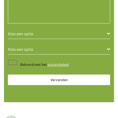
Kies een optie
Kies een optie
Akkoord met het
privacybeleid
Verzenden