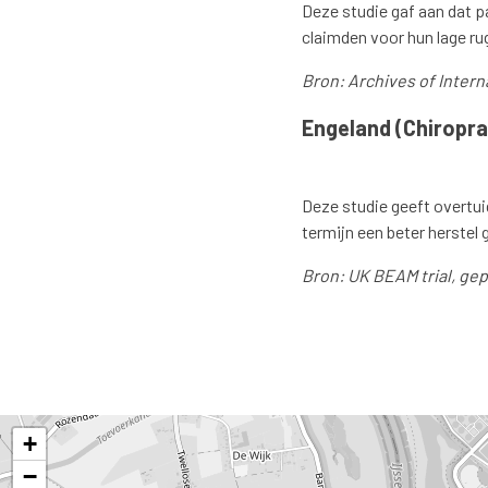
Deze studie gaf aan dat p
claimden voor hun lage ru
Bron: Archives of Intern
Engeland (Chiroprac
Deze studie geeft overtui
termijn een beter herstel 
Bron: UK BEAM trial, gep
+
−