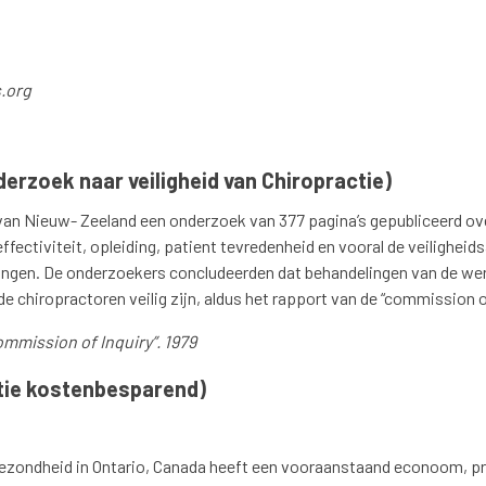
.org
erzoek naar veiligheid van Chiropractie)
 van Nieuw- Zeeland een onderzoek van 377 pagina’s gepubliceerd ove
ffectiviteit, opleiding, patient tevredenheid en vooral de veilighei
ingen. De onderzoekers concludeerden dat behandelingen van de we
 chiropractoren veilig zijn, aldus het rapport van de “commission of
mmission of Inquiry”. 1979
tie kostenbesparend)
gezondheid in Ontario, Canada heeft een vooraanstaand econoom, pr