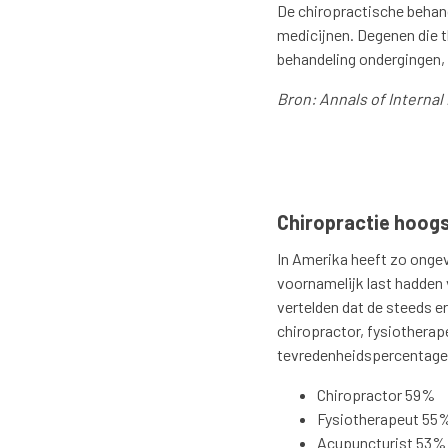
De chiropractische behande
medicijnen. Degenen die t
behandeling ondergingen,
Bron: Annals of Internal
Chiropractie hoogs
In Amerika heeft zo ongev
voornamelijk last hadden 
vertelden dat de steeds e
chiropractor, fysiotherap
tevredenheidspercentage
Chiropractor 59%
Fysiotherapeut 55
Acupuncturist 53%