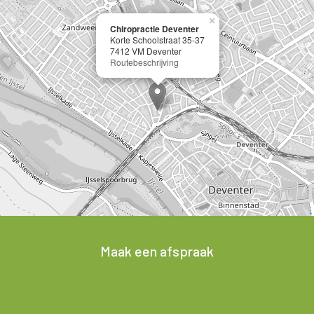
×
Chiropractie Deventer
Korte Schoolstraat 35-37
7412 VM Deventer
Routebeschrijving
Maak een afspraak