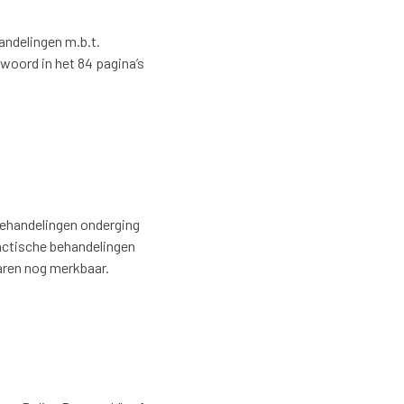
andelingen m.b.t.
woord in het 84 pagina’s
 behandelingen onderging
actische behandelingen
jaren nog merkbaar.