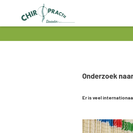
Onderzoek naar
Er is veel internationa