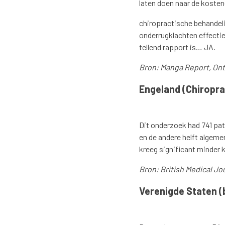
laten doen naar de kosten
chiropractische behandel
onderrugklachten effectie
tellend rapport is… JA.
Bron: Manga Report, Onta
Engeland (Chiropr
Dit onderzoek had 741 pat
en de andere helft algem
kreeg significant minder 
Bron: British Medical Jo
Verenigde Staten (