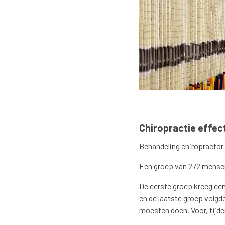
Chiropractie effec
Behandeling chiropractor 
Een groep van 272 mensen
De eerste groep kreeg ee
en de laatste groep volgd
moesten doen. Voor, tijde