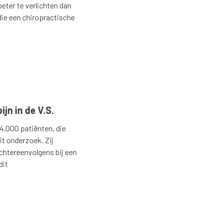
beter te verlichten dan
die een chiropractische
n in de V.S.
4.000 patiënten, die
it onderzoek. Zij
achtereenvolgens bij een
dit