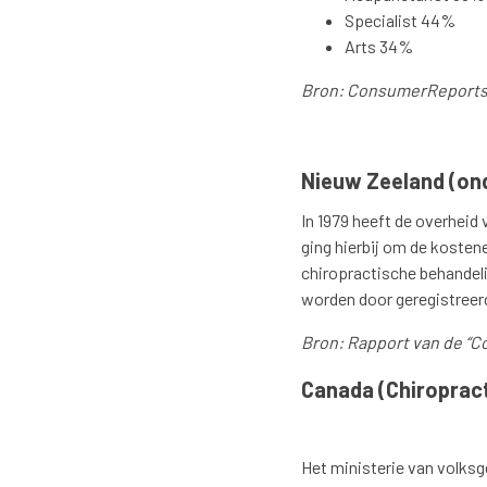
Specialist 44%
Arts 34%
Bron: ConsumerReports
Nieuw Zeeland (ond
In 1979 heeft de overheid
ging hierbij om de kostene
chiropractische behandel
worden door geregistreerde
Bron: Rapport van de “Co
Canada (Chiroprac
Het ministerie van volks