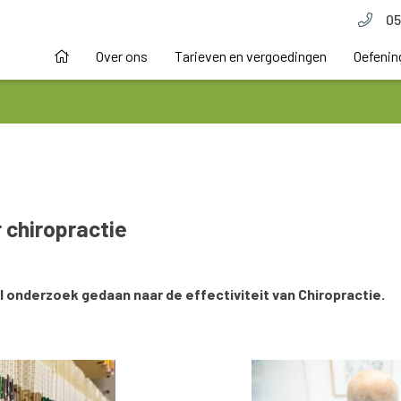
05
Over ons
Tarieven en vergoedingen
Oefenin
 chiropractie
al onderzoek gedaan naar de effectiviteit van Chiropractie.