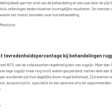
ling bleek aan het eind van de behandeling en een jaar later de pijn 
huis oefeningen deden boekten soortgelijke resultaten. De mensen 
 waren het meest tevreden over hun behandeling.
 Medicine
t tevredenheidspercentage bij behandelingen rugpij
eer 80% van de volwassenen regelmatig last van rugpijn. Meer dan 1
van lage rugpijn maar nog nooit waren geopereerd, namen deel aan d
rger wordende pijn hun dagelijks leven nogal beïnvloed. Zij kwamen 
eut, acupuncturist, specialist en een gewone arts en rapporteerden 
:
%