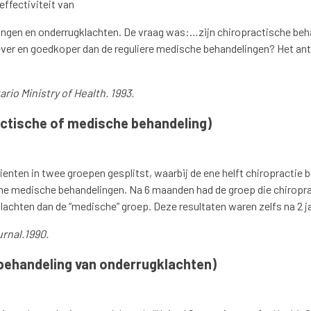
effectiviteit van
ingen en onderrugklachten. De vraag was:…zijn chiropractische beh
ver en goedkoper dan de reguliere medische behandelingen? Het ant
rio Ministry of Health. 1993.
actische of medische behandeling)
ienten in twee groepen gesplitst, waarbij de ene helft chiropractie
ene medische behandelingen. Na 6 maanden had de groep die chiropr
klachten dan de “medische” groep. Deze resultaten waren zelfs na 2 
urnal.1990.
behandeling van onderrugklachten)