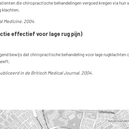
atienten die chiropractische behandelingen vergoed kregen via hun 
g klachten.
al Medicine. 2004.
tie effectief voor lage rug pijn)
gend bewijs dat chiropractische behandeling voor lage rugklachten o
geeft.
ubliceerd in de Britisch Medical Journal. 2004.