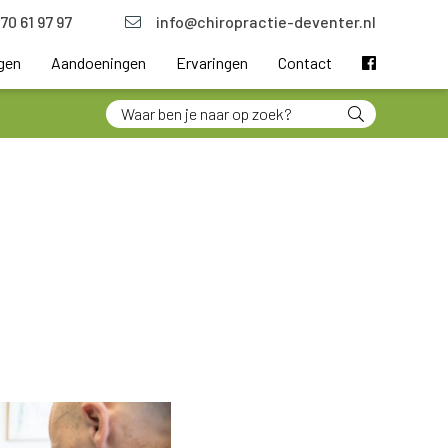
70 61 97 97
info@chiropractie-deventer.nl
gen
Aandoeningen
Ervaringen
Contact