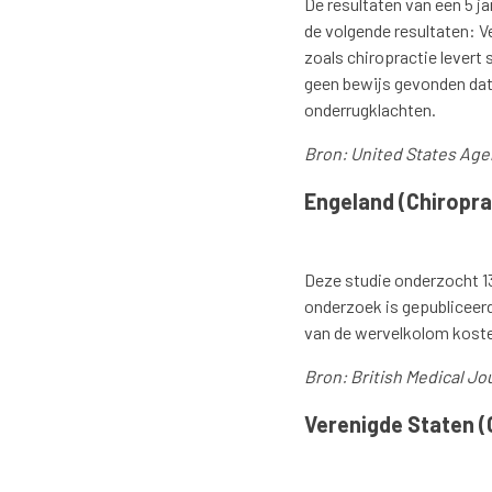
De resultaten van een 5 j
de volgende resultaten: V
zoals chiropractie levert 
geen bewijs gevonden dat f
onderrugklachten.
Bron: United States Agen
Engeland (Chiropra
Deze studie onderzocht 13
onderzoek is gepubliceerd
van de wervelkolom kosten
Bron: British Medical Jo
Verenigde Staten 