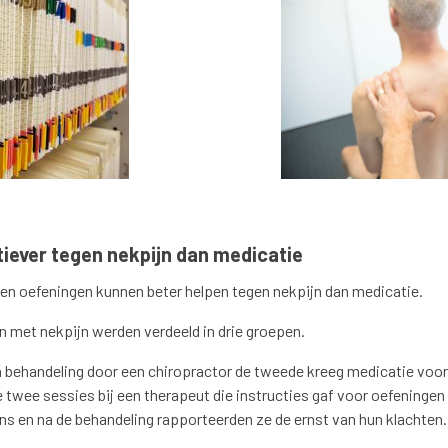
tiever tegen nekpijn dan medicatie
en oefeningen kunnen beter helpen tegen nekpijn dan medicatie.
 met nekpijn werden verdeeld in drie groepen.
n behandeling door een chiropractor de tweede kreeg medicatie voo
e twee sessies bij een therapeut die instructies gaf voor oefeningen 
ns en na de behandeling rapporteerden ze de ernst van hun klachten.