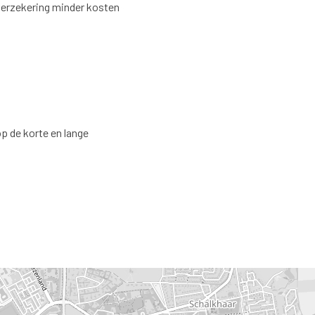
verzekering minder kosten
p de korte en lange