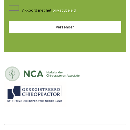
Akkoord met het
privacybeleid
Verzenden