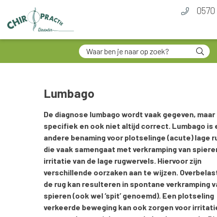
0570 
Lumbago
De diagnose lumbago wordt vaak gegeven, maar i
specifiek en ook niet altijd correct. Lumbago is
andere benaming voor plotselinge (acute) lage ru
die vaak samengaat met verkramping van spiere
irritatie van de lage rugwervels. Hiervoor zijn
verschillende oorzaken aan te wijzen. Overbelas
de rug kan resulteren in spontane verkramping v
spieren (ook wel ‘spit’ genoemd). Een plotseling
verkeerde beweging kan ook zorgen voor irritati