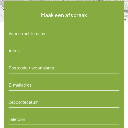
Maak een afspraak
Leaflet
| ©
OpenStreetMap
contributors