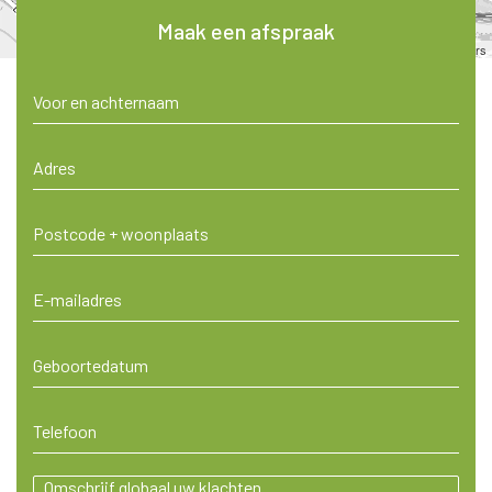
Maak een afspraak
Leaflet
| ©
OpenStreetMap
contributors