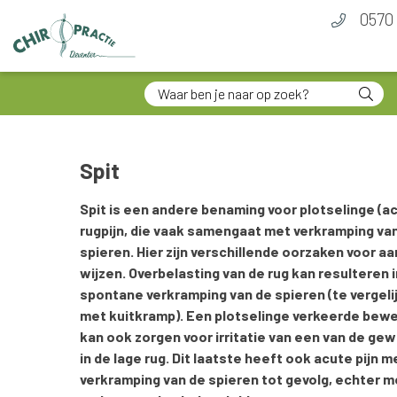
0570 
Spit
Spit is een andere benaming voor plotselinge (a
rugpijn, die vaak samengaat met verkramping va
spieren. Hier zijn verschillende oorzaken voor aa
wijzen. Overbelasting van de rug kan resulteren i
spontane verkramping van de spieren (te vergeli
met kuitkramp). Een plotselinge verkeerde bew
kan ook zorgen voor irritatie van een van de ge
in de lage rug. Dit laatste heeft ook acute pijn m
verkramping van de spieren tot gevolg, echter 