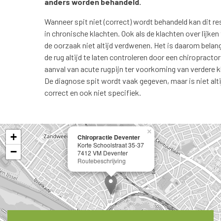
anders worden behandeld.
Wanneer spit niet (correct) wordt behandeld kan dit re
in chronische klachten. Ook als de klachten over lijken t
de oorzaak niet altijd verdwenen. Het is daarom belan
de rug altijd te laten controleren door een chiropractor
aanval van acute rugpijn ter voorkoming van verdere k
De diagnose spit wordt vaak gegeven, maar is niet alti
correct en ook niet specifiek.
×
+
Chiropractie Deventer
Korte Schoolstraat 35-37
−
7412 VM Deventer
Routebeschrijving